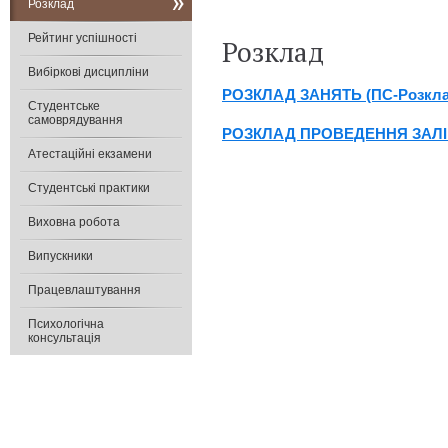
Розклад
Рейтинг успішності
Розклад
Вибіркові дисципліни
РОЗКЛАД ЗАНЯТЬ (ПС-Розкла
Студентське
самоврядування
РОЗКЛАД ПРОВЕДЕННЯ ЗАЛІ
Атестаційні екзамени
Студентські практики
Виховна робота
Випускники
Працевлаштування
Психологічна
консультація