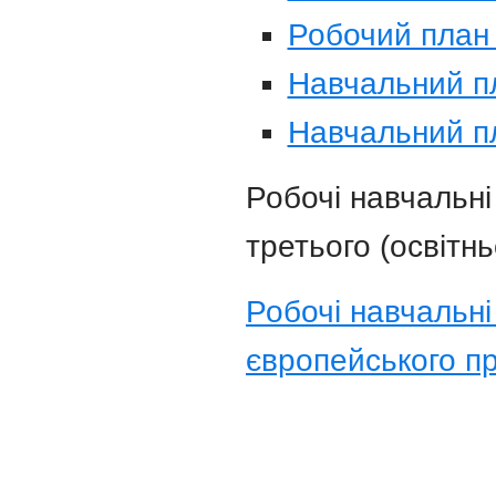
Робочий план 
Навчальний п
Навчальний п
Робочі навчальн
третього (освітнь
Робочі навчальні
європейського п