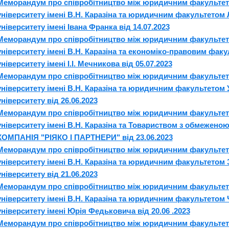
Меморандум про співробітництво між юридичним факультет
університету імені В.Н. Каразіна та юридичним факультетом
університету імені Івана Франка від 14.07.2023
Меморандум про співробітництво між юридичним факультет
університету імені В.Н. Каразіна та економіко-правовим фа
університету імені І.І. Мечникова від 05.07.2023
Меморандум про співробітництво між юридичним факультет
університету імені В.Н. Каразіна та юридичним факультетом
університету від 26.06.2023
Меморандум про співробітництво між юридичним факультет
університету імені В.Н. Каразіна та Товариством з обмеже
КОМПАНІЯ "РІЯКО І ПАРТНЕРИ" від 23.06.2023
Меморандум про співробітництво між юридичним факультет
університету імені В.Н. Каразіна та юридичним факультетом 
університету від 21.06.2023
Меморандум про співробітництво між юридичним факультет
університету імені В.Н. Каразіна та юридичним факультетом
університету імені Юрія Федьковича від 20.06 .2023
Меморандум про співробітництво між юридичним факультет