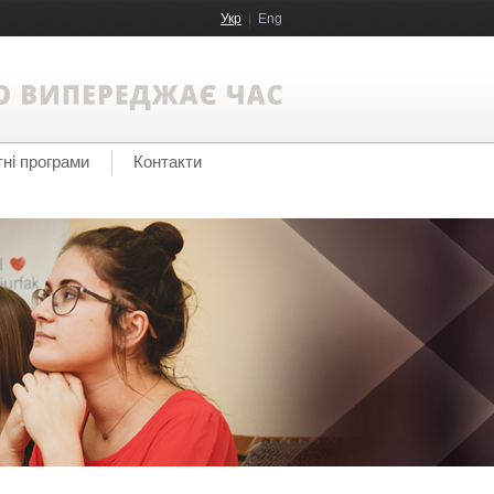
Укр
Eng
тні програми
Контакти