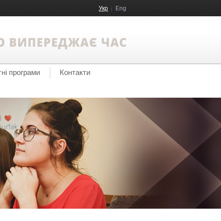
Укр
Eng
тні програми
Контакти