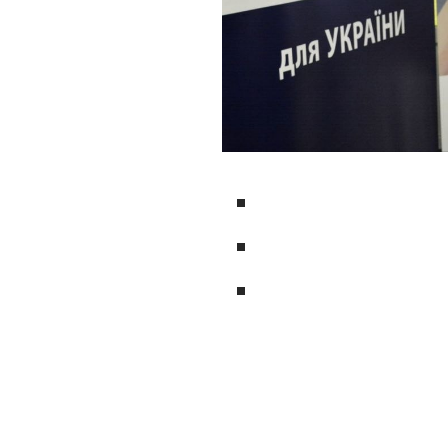
Юридичний факультет
Харківський національний університет