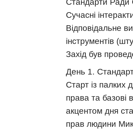
Стандарти Ради 
Сучасні інтеракт
Відповідальне в
інструментів (шту
Захід був прове
День 1. Стандарт
Старт із палких 
права та базові 
акцентом дня ста
прав людини Мик