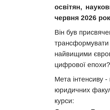
освітян, науков
червня 2026 рок
Він був присвяче
трансформувати ю
найвищими європ
цифрової епохи
Мета інтенсиву -
юридичних факуль
курси: