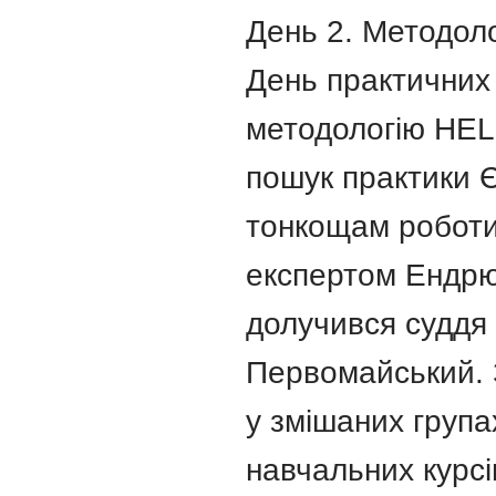
День 2. Методоло
День практичних 
методологію HEL
пошук практики 
тонкощам роботи
експертом Ендрю
долучився суддя 
Первомайський.
у змішаних група
навчальних курсі