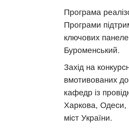
Програма реаліз
Програми підтри
ключових панеле
Буроменський.
Захід на конкурсн
вмотивованих доц
кафедр із провід
Харкова, Одеси, 
міст України.