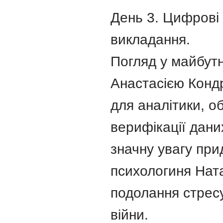
День 3. Цифрові 
викладання.
Погляд у майбутн
Анастасією Кондр
для аналітики, об
верифікації даних
значну увагу пр
психологиня Нат
подолання стрес
війни.