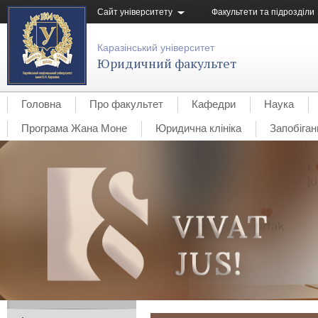
Сайт університету
Факультети та підрозділи
Каразінський університет
Юридичний факультет
Головна
Про факультет
Кафедри
Наука
Програма Жана Моне
Юридична клініка
Запобіган