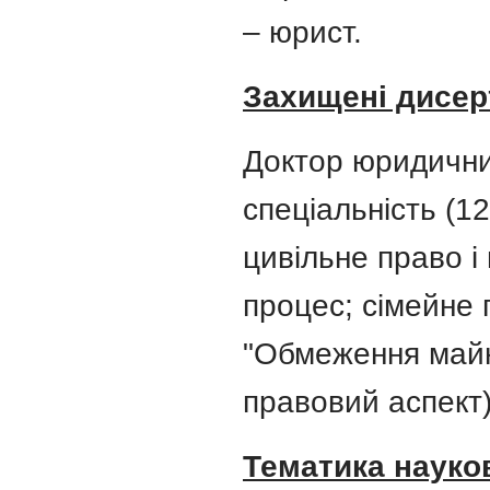
– юрист.
Захищені дисерт
Доктор юридични
спеціальність (12
цивільне право і
процес; сімейне 
"Обмеження майн
правовий аспект)
Тематика науко