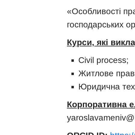
«Особливості пра
господарських орг
Курси, які викл
Civil process;
Житлове прав
Юридична техн
Корпоративна е
yaroslavameniv@