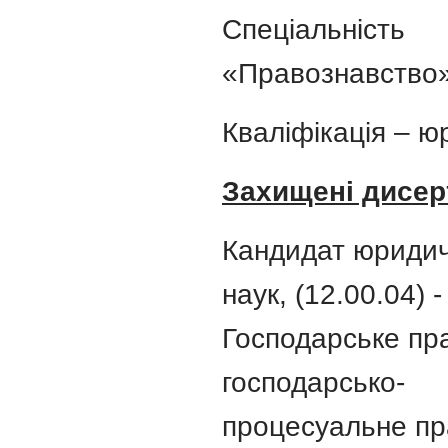
Спеціальність
«Правознавство»
Кваліфікація – ю
Захищені дисерт
Кандидат юриди
наук, (12.00.04) -
Господарське пр
господарсько-
процесуальне пр