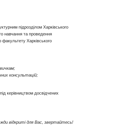
уктурним підрозділом Харківського
ого навчання та проведення
о факультету Харківського
вичкам;
чних консультацій;
 під керівництвом досвідчених
жди відкриті для Вас, звертайтесь!