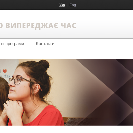
Укр
Eng
тні програми
Контакти