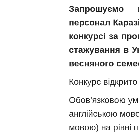
Запрошуємо в
персонал Каразі
конкурсі за пр
стажування в Ун
весняного семес
Конкурс відкрито
Обов’язковою ум
англійською мово
мовою) на рівні