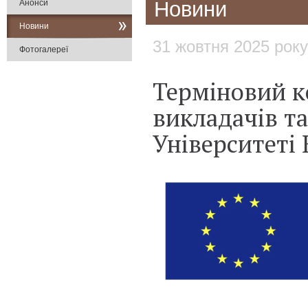
Новини
Анонси
Новини
31 жовтня 2025 року
Фотогалереї
Терміновий к
викладачів та
Університеті 