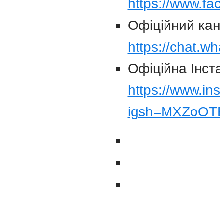
https://www.fa
Офіційний кан
https://chat.
Офіційна Інст
https://www.in
igsh=MXZoOT