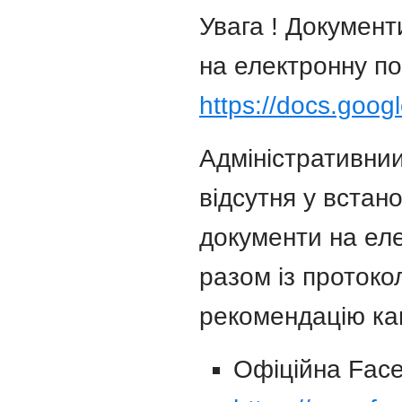
Увага ! Документ
на електронну п
https://docs.go
Адміністративнии
відсутня у встан
документи на еле
разом із протоко
рекомендацію кан
Офіційна Face