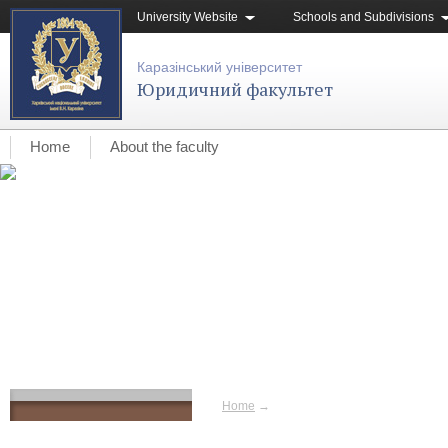
University Website
Schools and Subdivisions
Каразінський університет
Юридичний факультет
Home
About the faculty
Home
→